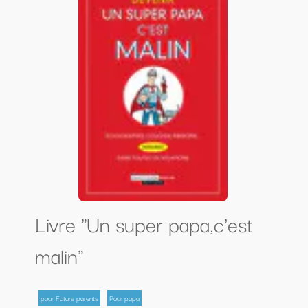
Livre "Un super papa,c'est
malin"
pour Futurs parents
Pour papa