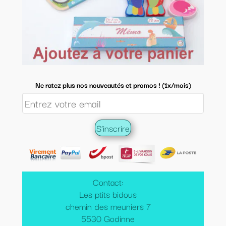
Ne ratez plus nos nouveautés et promos ! (1x/mois)
Contact:
Les ptits bidous
chemin des meuniers 7
5530 Godinne