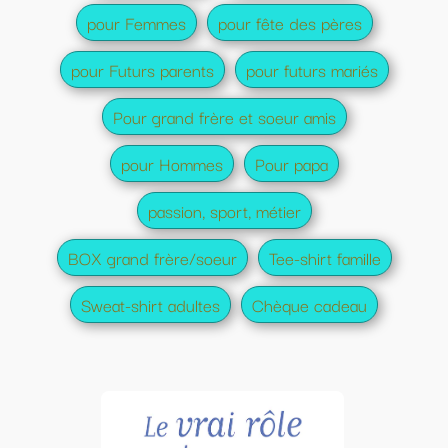
pour Femmes
pour fête des pères
pour Futurs parents
pour futurs mariés
Pour grand frère et soeur amis
pour Hommes
Pour papa
passion, sport, métier
BOX grand frère/soeur
Tee-shirt famille
Sweat-shirt adultes
Chèque cadeau