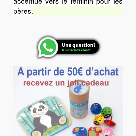
accentué vers le féminin pour les
pères.