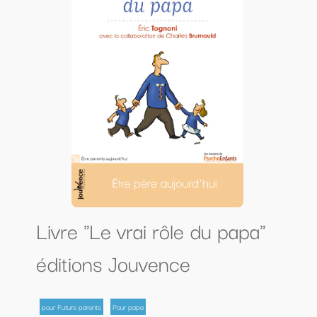
Livre "Le vrai rôle du papa"
éditions Jouvence
pour Futurs parents
Pour papa