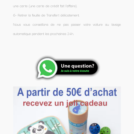
une carte (une carte de crédit fait l'affaire).
6- Retirer la feuille de Transfert délicatement.
Nous vous conseillons de ne pas passer votre voiture au lavage
automatique pendant les prochaines 24h.