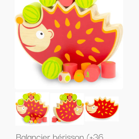
Balancier hérisson (+36