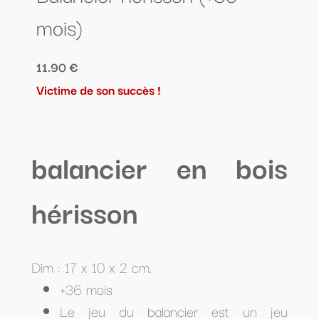
mois)
11.90 €
Victime de son succès !
balancier en bois
hérisson
Dim : 17 x 10 x 2 cm.
+36 mois
Le jeu du balancier est un jeu