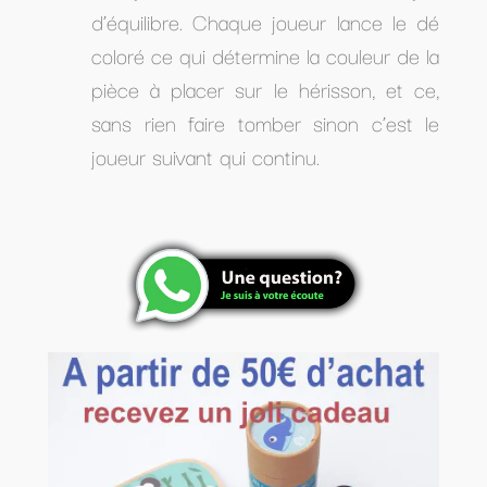
d’équilibre. Chaque joueur lance le dé
coloré ce qui détermine la couleur de la
pièce à placer sur le hérisson, et ce,
sans rien faire tomber sinon c’est le
joueur suivant qui continu.