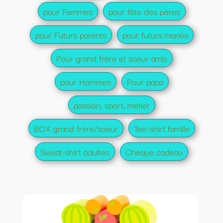
pour Femmes
pour fête des pères
pour Futurs parents
pour futurs mariés
Pour grand frère et soeur amis
pour Hommes
Pour papa
passion, sport, métier
BOX grand frère/soeur
Tee-shirt famille
Sweat-shirt adultes
Chèque cadeau