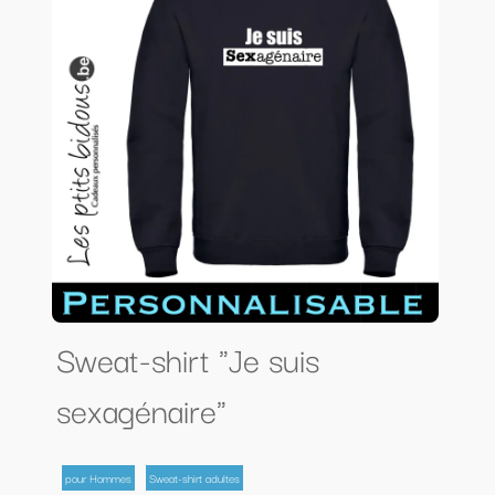
Sweat-shirt "Je suis
sexagénaire"
pour Hommes
Sweat-shirt adultes