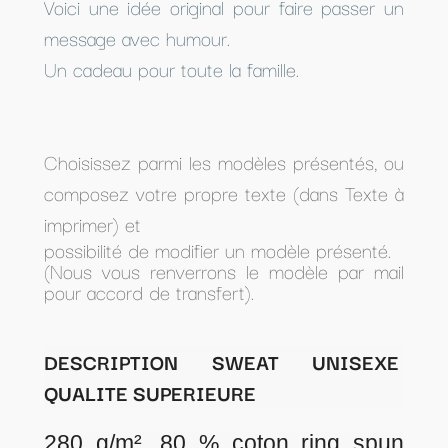
Voici une idée original pour faire passer un
message avec humour.
Un cadeau pour toute la famille.
Choisissez parmi les modèles présentés, ou
composez votre propre texte (dans Texte à
imprimer) et
possibilité de modifier un modèle présenté.
(Nous vous renverrons le modèle par mail
pour accord de transfert).
DESCRIPTION SWEAT UNISEXE
QUALITE SUPERIEURE
280 g/m², 80 % coton ring spun