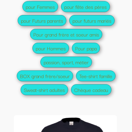
pour Femmes
pour fête des pères
pour Futurs parents
pour futurs mariés
Pour grand frère et soeur amis
pour Hommes
Pour papa
passion, sport, métier
BOX grand frère/soeur
Tee-shirt famille
Sweat-shirt adultes
Chèque cadeau