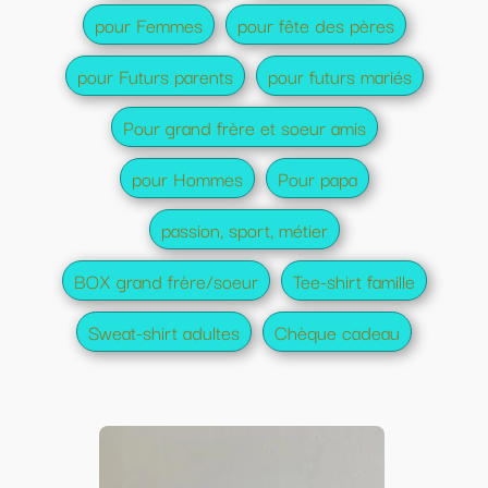
pour Femmes
pour fête des pères
pour Futurs parents
pour futurs mariés
Pour grand frère et soeur amis
pour Hommes
Pour papa
passion, sport, métier
BOX grand frère/soeur
Tee-shirt famille
Sweat-shirt adultes
Chèque cadeau