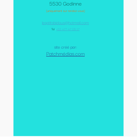
5530 Godinne
(uniquement sur rendez-vous)
lesptitsbidous@hotmail.com
Tel
:
+32 477 47 05 17
site créé par:
Patchmédias.com