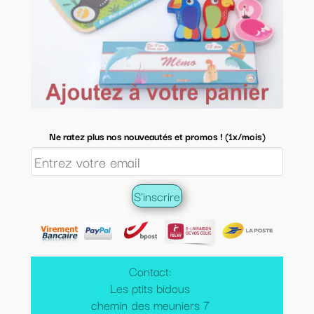
Ne ratez plus nos nouveautés et promos ! (1x/mois)
Contact:
Les ptits bidous
chemin des meuniers 7