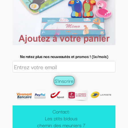
Ne ratez plus nos nouveautés et promos ! (1x/mois)
Contact:
Les ptits bidous
chemin des meuniers 7