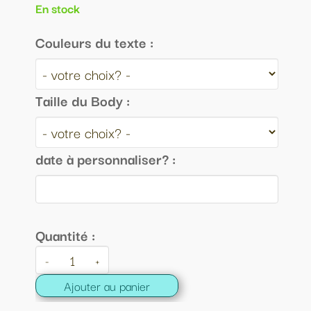
En stock
Couleurs du texte :
Taille du Body :
date à personnaliser? :
Quantité :
-
+
Ajouter au panier