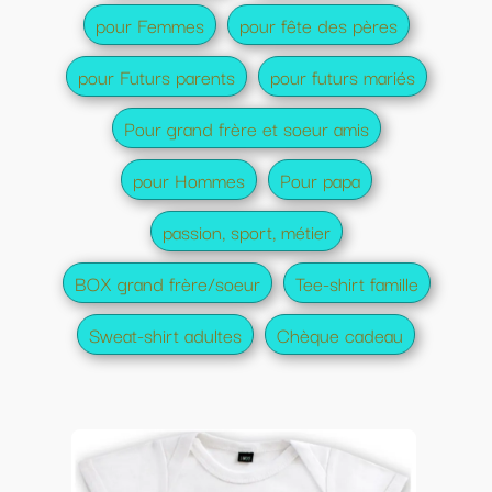
pour Femmes
pour fête des pères
pour Futurs parents
pour futurs mariés
Pour grand frère et soeur amis
pour Hommes
Pour papa
passion, sport, métier
BOX grand frère/soeur
Tee-shirt famille
Sweat-shirt adultes
Chèque cadeau