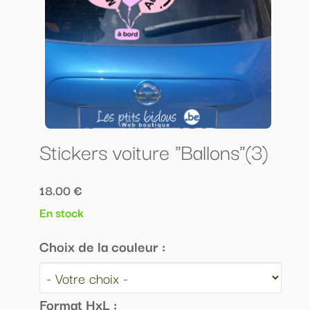
Stickers voiture "Ballons"(3)
18.00 €
En stock
Choix de la couleur :
Format HxL :