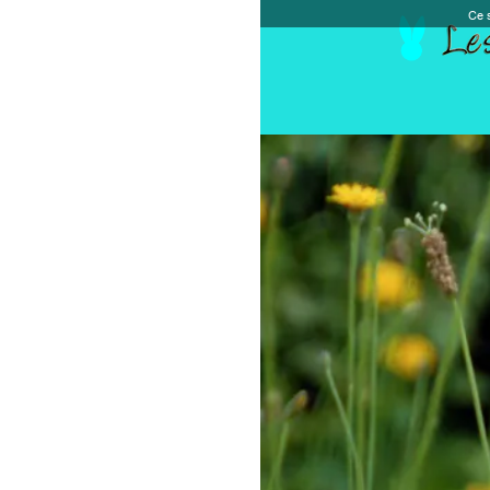
Ce site et des sites tiers qu'il utilise collectent de
Accueil
Chèque cadeau