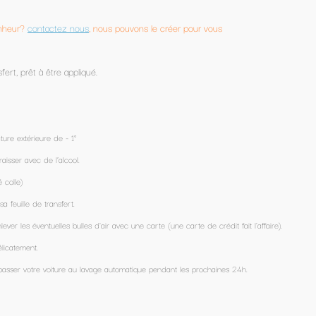
réer pour vous
e carte de crédit fait l'affaire).
ant les prochaines 24h.