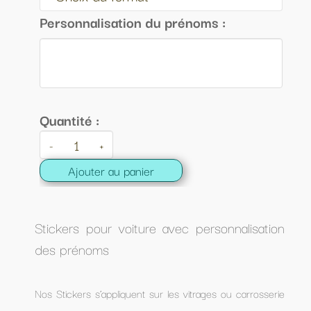
Personnalisation du prénoms :
Quantité :
-
+
Ajouter au panier
Stickers pour voiture avec personnalisation
des prénoms
Nos Stickers s’appliquent sur les vitrages ou carrosserie