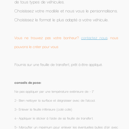
de tous types de véhicules.
Choisissez votre modèle et nous vous le personnalisons.
Choisissez le format le plus adapté a votre véhicule.
Vous ne trouvez pas votre bonheur?
contactez nous
, nous
pouvons le créer pour vous
Fournis sur une feuille de transfert, prêt à être appliqué.
conseils de pose:
Ne pas appliquer par une température extérieure de - 1°
2- Bien nettoyer la surface et dégraisser avec de l’alcool.
3- Enlever la feuille inférieure (coté colle)
4- Appliquer le sticker à l'aide de sa feuille de transfert.
5- Maroufler un maximum pour enlever les éventuelles bulles d'air avec