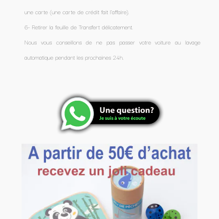
une carte (une carte de crédit fait l'affaire).
6- Retirer la feuille de Transfert délicatement.
Nous vous conseillons de ne pas passer votre voiture au lavage
automatique pendant les prochaines 24h.