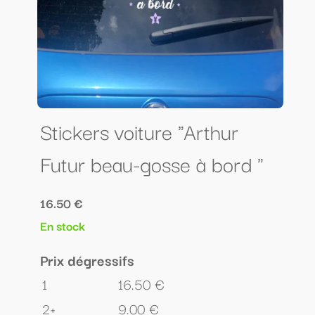
Stickers voiture "Arthur
Futur beau-gosse à bord "
16.50 €
En stock
Prix dégressifs
1
16.50 €
2+
9.00 €