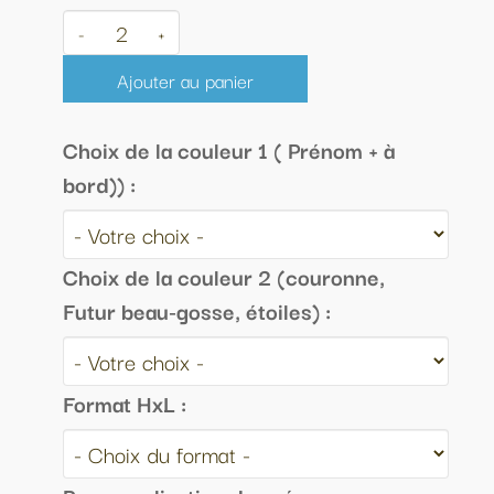
-
+
Ajouter au panier
Choix de la couleur 1 ( Prénom + à
bord)) :
Choix de la couleur 2 (couronne,
Futur beau-gosse, étoiles) :
Format HxL :