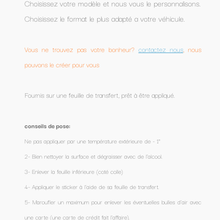
Choisissez votre modèle et nous vous le personnalisons.
Choisissez le format le plus adapté a votre véhicule.
Vous ne trouvez pas votre bonheur?
contactez nous
, nous
pouvons le créer pour vous
Fournis sur une feuille de transfert, prêt à être appliqué.
conseils de pose:
Ne pas appliquer par une température extérieure de - 1°
2- Bien nettoyer la surface et dégraisser avec de l’alcool.
3- Enlever la feuille inférieure (coté colle)
4- Appliquer le sticker à l'aide de sa feuille de transfert.
5- Maroufler un maximum pour enlever les éventuelles bulles d'air avec
une carte (une carte de crédit fait l'affaire).