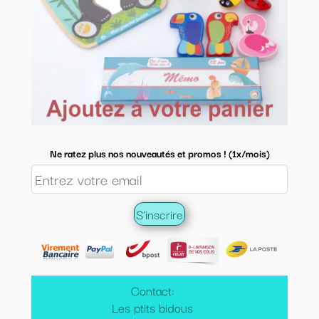
Ne ratez plus nos nouveautés et promos ! (1x/mois)
Contact:
Les ptits bidous