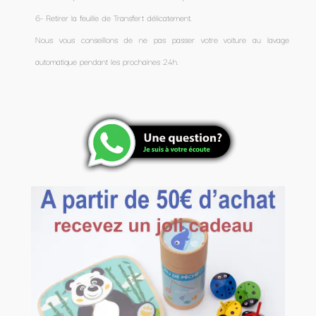
6- Retirer la feuille de Transfert délicatement.
Nous vous conseillons de ne pas passer votre voiture au lavage
automatique pendant les prochaines 24h.