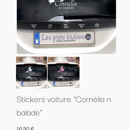
Stickers voiture "Cornélia n
balade"
16.50 €