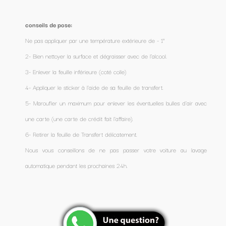
conseils de pose:
Ne pas appliquer par une température extérieure de - 1°
2- Bien nettoyer la surface et dégraisser avec de l’alcool.
3- Enlever la feuille inférieure (coté colle)
4- Appliquer le sticker à l'aide de sa feuille de transfert.
5- Maroufler un maximum pour enlever les éventuelles bulles d'air avec
une carte (une carte de crédit fait l'affaire).
6- Retirer la feuille de Transfert délicatement.
Nous vous conseillons de ne pas passer votre voiture au lavage
automatique pendant les prochaines 24h.