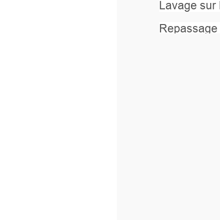
Lavage sur l’envers à 40°.
Repassage sur l’envers.