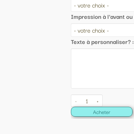
Impression à l'avant ou au dos :
Texte à personnaliser? :
-
+
Acheter