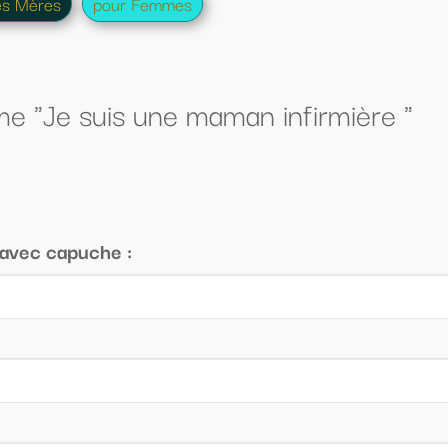
n infirmière "