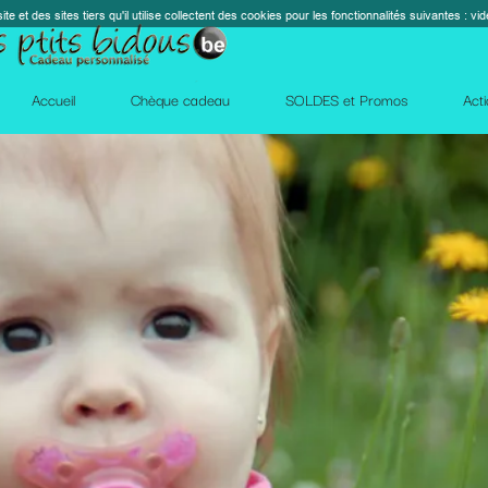
s cookies pour les fonctionnalités suivantes : vidéos, cartes, réseaux sociaux, calendrier, co
perm_contact_
SOLDES et Promos
Action Facebook
Blog
Des qu