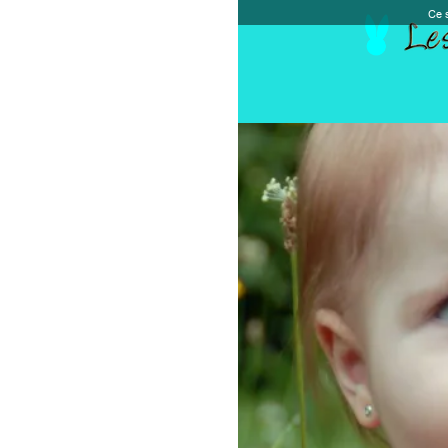
Ce site et des sites tiers qu'il utilise collectent de
Accueil
Chèque cadeau