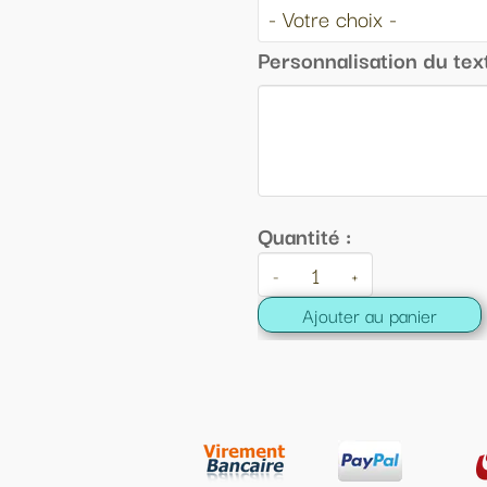
Personnalisation du texte :
Quantité :
-
+
Ajouter au panier