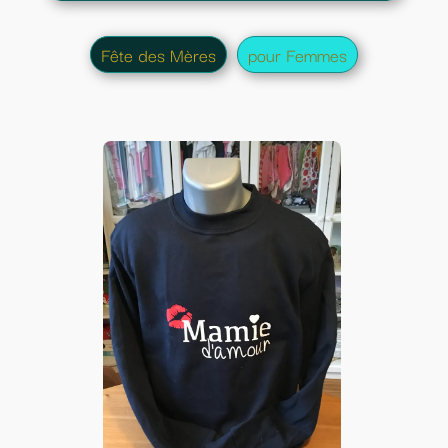
Fête des Mères
pour Femmes