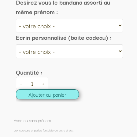
Desirez vous le bandana assorti au
même prénom :
Ecrin personnalisé (boite cadeau) :
Quantité :
-
+
Ajouter au panier
Avec ou sans prénom
,
aux couleurs et perles fantaisie de votre choix,