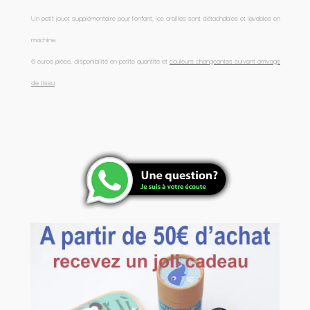
Un petit jouet supplémentaire pour l'enfant, les oreilles sont détachables et lavables en
machine.
6 euros pièce, disponibilité en petite quantité et
couleurs changeantes suivant arrivage
de tissu
.