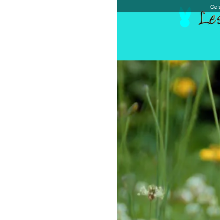
Ce site et des sites tiers qu'il utilise collectent de
Accueil
Chèque cadeau