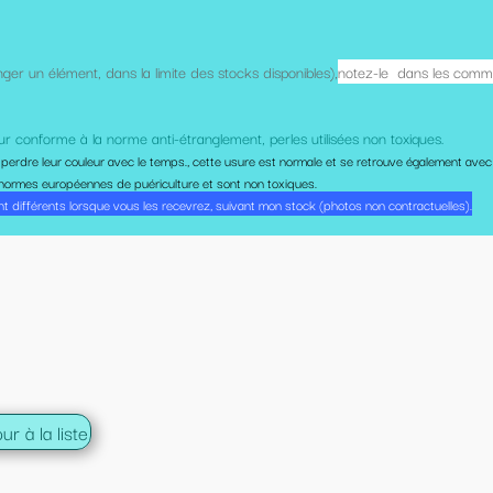
disponibles),
notez-le dans les commentaires de votre panier.
erles utilisées non toxiques.
re est normale et se retrouve également avec les attaches vendues dans le
 toxiques.
mon stock (photos non contractuelles).