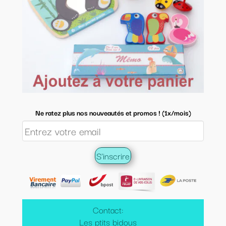
Ne ratez plus nos nouveautés et promos ! (1x/mois)
Contact:
Les ptits bidous