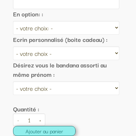
En option: :
Ecrin personnalisé (boite cadeau) :
Désirez vous le bandana assorti au
même prénom :
Quantité :
-
+
Ajouter au panier