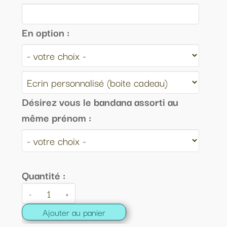
En option :
Désirez vous le bandana assorti au
même prénom :
Quantité :
-
+
Ajouter au panier