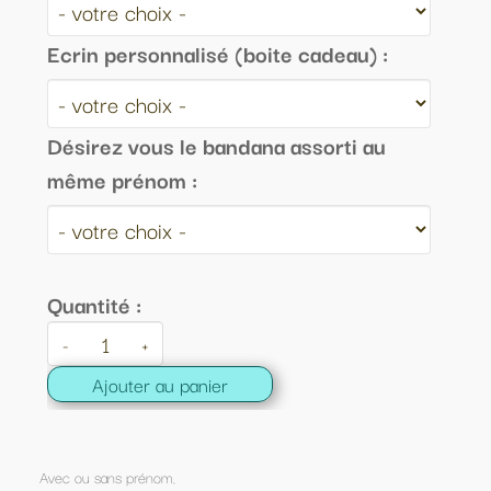
Ecrin personnalisé (boite cadeau) :
Désirez vous le bandana assorti au
même prénom :
Quantité :
-
+
Ajouter au panier
Avec ou sans prénom
,