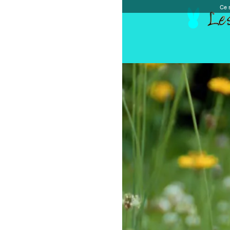
Ce site et des sites tiers qu'il utilise collectent de
Accueil
Chèque cadeau