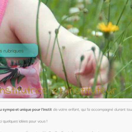
nstituteur
nfant, qui l'a accompagné durant toute une année !