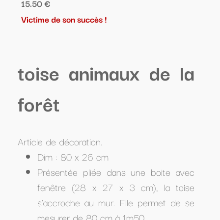
15.50 €
Victime de son succès !
toise animaux de la
forêt
Article de décoration.
Dim : 80 x 26 cm
Présentée pliée dans une boite avec
fenêtre (28 x 27 x 3 cm), la toise
s'accroche au mur. Elle permet de se
mesurer de 80 cm à 1m50.