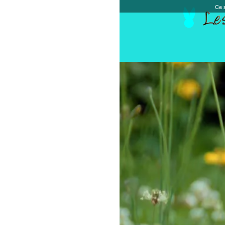
Ce site et des sites tiers qu'il utilise collectent de
Accueil
Chèque cadeau