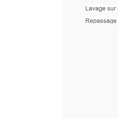
Lavage sur l’envers à 40°.
Repassage sur l’envers.