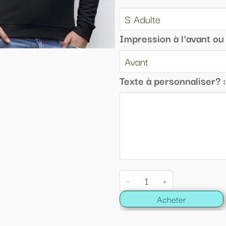
Impression à l'avant ou au dos :
Texte à personnaliser? :
-
+
Acheter