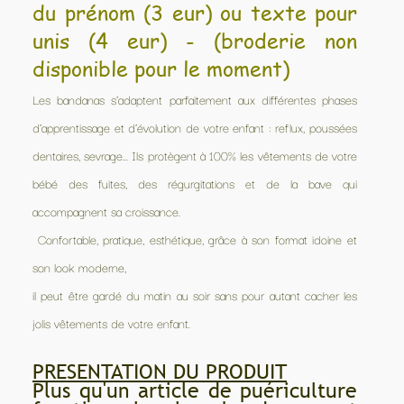
du prénom (3 eur) ou texte pour
unis (4 eur) - (broderie non
disponible pour le moment)
Les bandanas s’adaptent parfaitement aux différentes phases
d’apprentissage et d’évolution de votre enfant : reflux, poussées
dentaires, sevrage... Ils protègent à 100% les vêtements de votre
bébé des fuites, des régurgitations et de la bave qui
accompagnent sa croissance.
Confortable, pratique, esthétique, grâce à son format idoine et
son look moderne,
il peut être gardé du matin au soir sans pour autant cacher les
jolis vêtements de votre enfant.
PRESENTATION DU PRODUIT
Plus qu'un article de puériculture