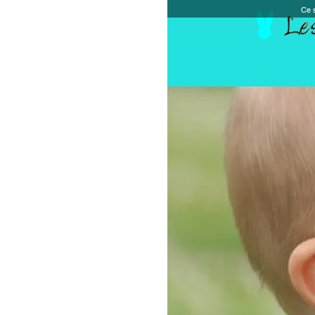
Ce site et des sites tiers qu'il utilise collectent de
Accueil
Chèque cadeau