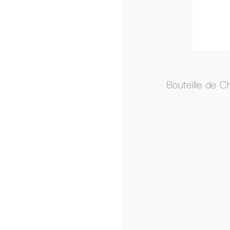
Bouteille de Champagne "Moet et chandon