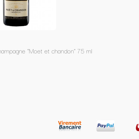
" 75 ml