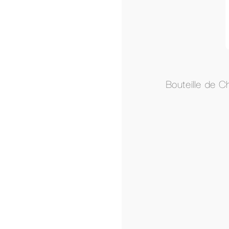
Bouteille de Champagne " Piper" Brut