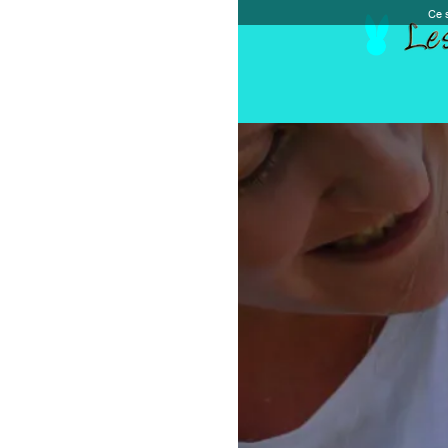
Ce site et des sites tiers qu'il utilise collectent de
Accueil
Chèque cadeau