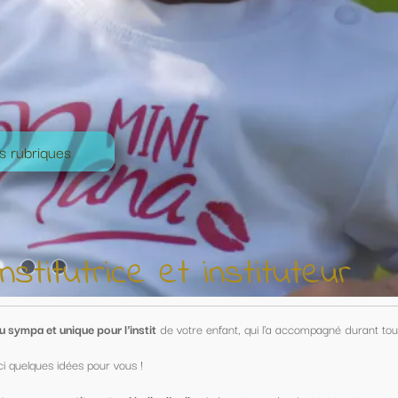
nstituteur
nfant, qui l'a accompagné durant toute une année !