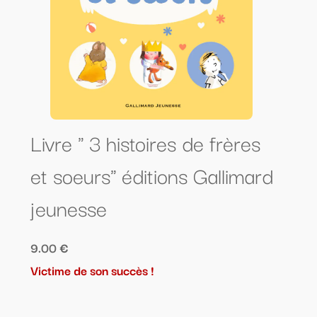
Livre " 3 histoires de frères
et soeurs" éditions Gallimard
jeunesse
9.00 €
Victime de son succès !