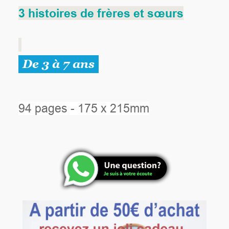
3 histoires de frères et sœurs
De 3 à 7 ans
94 pages - 175 x 215mm