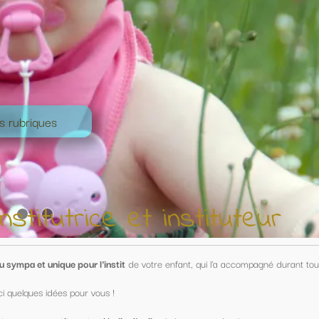
nstituteur
nfant, qui l'a accompagné durant toute une année !