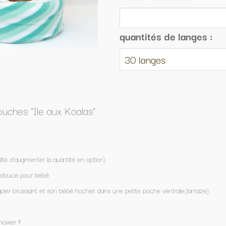
quantités de langes :
 petite poche ventrale.(lamaze)