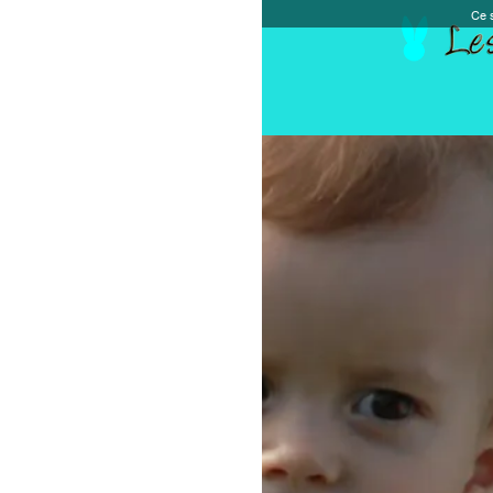
Ce site et des sites tiers qu'il utilise collectent de
Accueil
Chèque cadeau