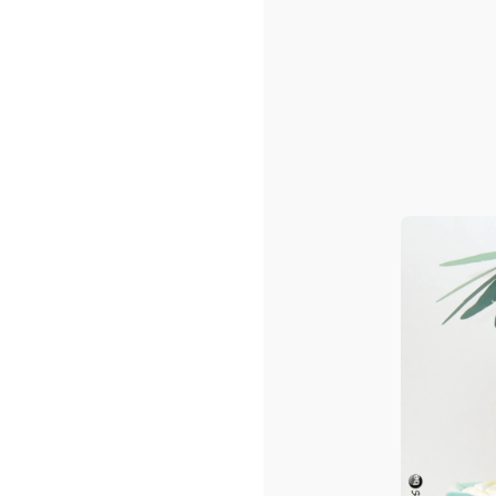
Sacs shopping ou/et de pla