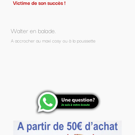
Victime de son succès !
Walter en balade.
A accrocher au maxi cosy ou à la poussette