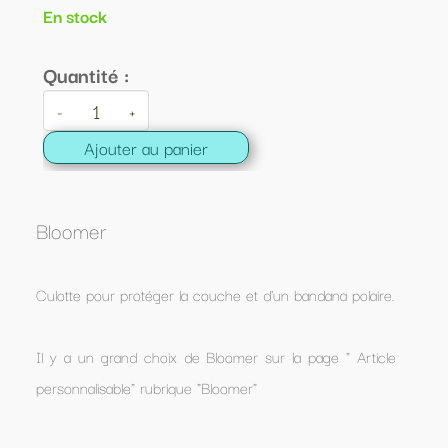
En stock
Quantité :
-
+
Ajouter au panier
Bloomer
Culotte pour protéger la couche et d'un bandana polaire.
Il y a un grand choix de Bloomer sur la page " Article
personnalisable" rubrique "Bloomer"