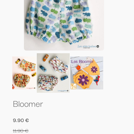
Bloomer
9.90 €
11.90 €