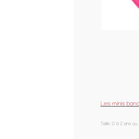
Les minis bandanas unis avec ou sans pers
Taille: 0 à 2 ans ou plus