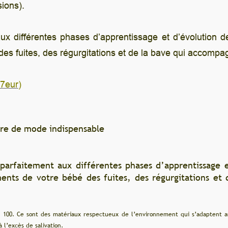
tissage et d’évolution de votre enfant : reflux, pous
s et de la bave qui accompagnent sa croissance.
 phases d’apprentissage et d’évolution de votre enfan
es, des régurgitations et de la bave
qui accompagnent
ux de l’environnement qui s’adaptent au mieux aux peaux sensibles des bébés. 