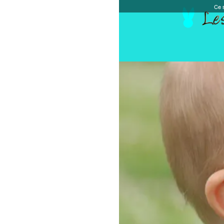
Ce site et des sites tiers qu'il utilise collectent de
Accueil
Chèque cadeau