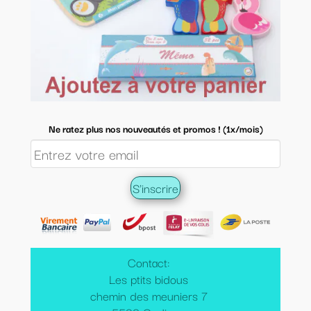
Ne ratez plus nos nouveautés et promos ! (1x/mois)
Contact:
Les ptits bidous
chemin des meuniers 7