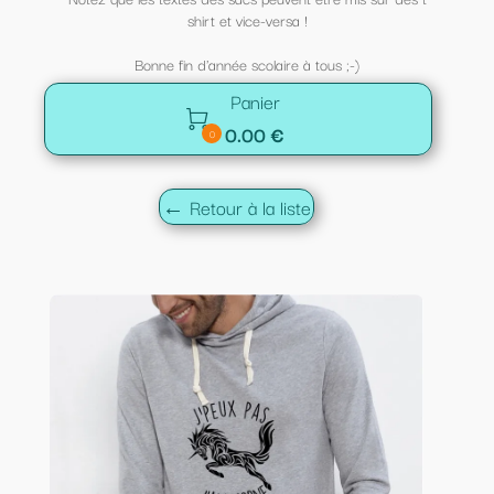
shirt et vice-versa !
Bonne fin d'année scolaire à tous ;-)
Panier

0.00 €
0
← Retour à la liste