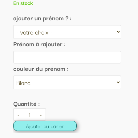
En stock
ajouter un prénom ? :
Prénom à rajouter :
couleur du prénom :
Quantité :
-
+
Ajouter au panier