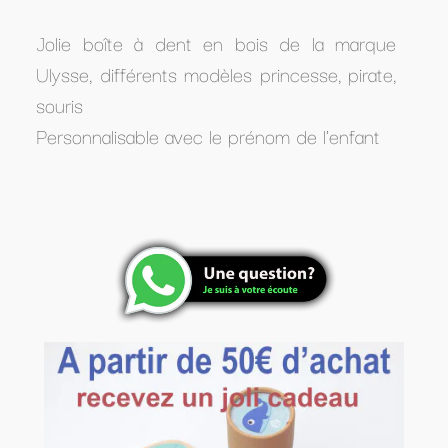
Jolie boîte à dent en bois de la marque
Ulysse, différents modèles princesse, pirate,
souris
Personnalisable avec le prénom de l'enfant