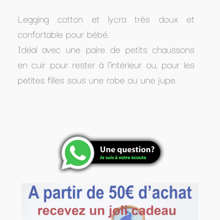
Legging cotton et lycra très doux et
confortable pour bébé.
Idéal avec une paire de petits chaussons
en cuir pour rester à l'intérieur ou, pour les
petites filles sous une robe ou une jupe.