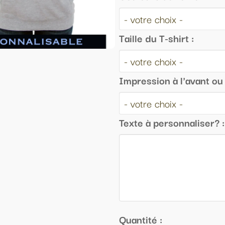
Taille du T-shirt :
Impression à l'avant ou au dos :
Texte à personnaliser? :
Quantité :