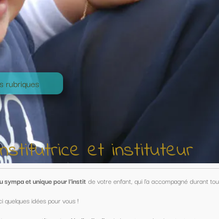
nstituteur
nfant, qui l'a accompagné durant toute une année !