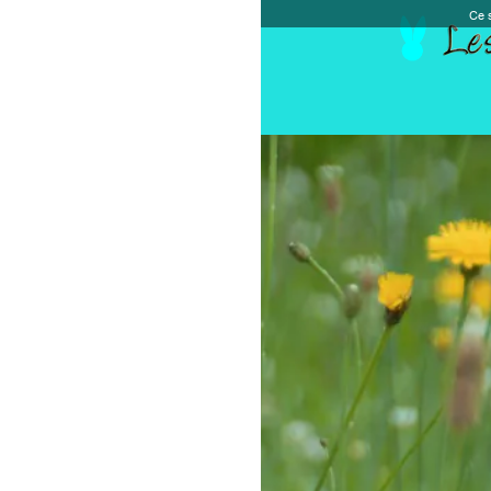
Ce site et des sites tiers qu'il utilise collectent de
Accueil
Chèque cadeau