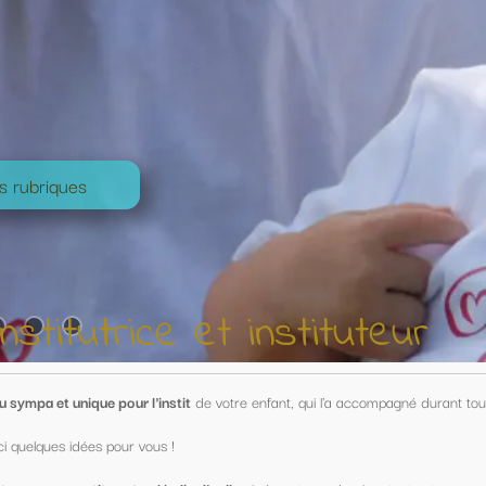
nstituteur
nfant, qui l'a accompagné durant toute une année !