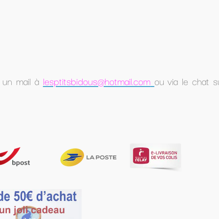
tmail.com
ou via le chat sur le site nous vous répondr