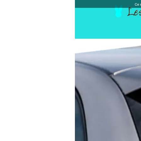
Ce site et des sites tiers qu'il utilise collectent de
Accueil
Chèque cadeau