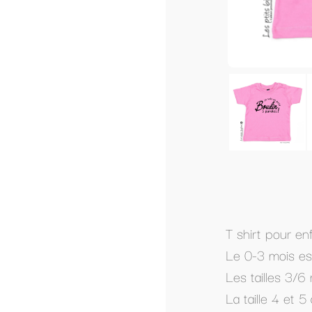
T shirt pour enfant, de qualité supérieure ave
Le 0-3 mois est uniquement disponible en b
Les tailles 3/6 mois - 6/12 mois - 12/18 moi
La taille 4 et 5 ans sont disponibles uniquem