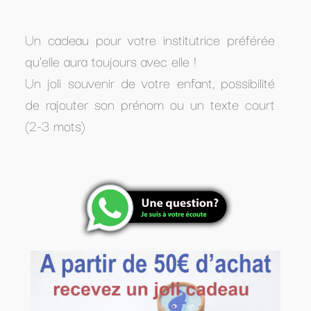
Un cadeau pour votre institutrice préférée
qu'elle aura toujours avec elle !
Un joli souvenir de votre enfant, possibilité
de rajouter son prénom ou un texte court
(2-3 mots)