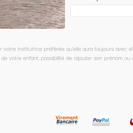
elle aura toujours avec elle !
é de rajouter son prénom ou un texte court (2-3 mots)