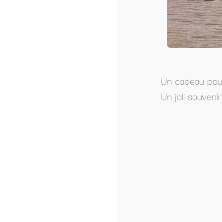
Un cadeau pour votre institutrice préférée qu'
Un joli souvenir de votre enfant, possibilit