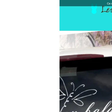
Ce site et des sites tiers qu'il utilise collectent de
Accueil
Chèque cadeau