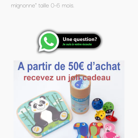
mignonne" taille 0-6 mois.