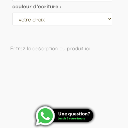
couleur d'ecriture :
Entrez la description du produit ici