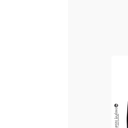
Sacs shopping ou/et de pla