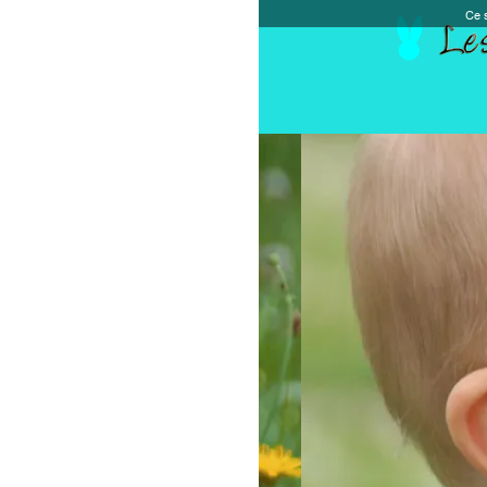
Ce site et des sites tiers qu'il utilise collectent de
Accueil
Chèque cadeau