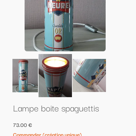
Lampe boite spaguettis
73.00 €
Commander (création unique)