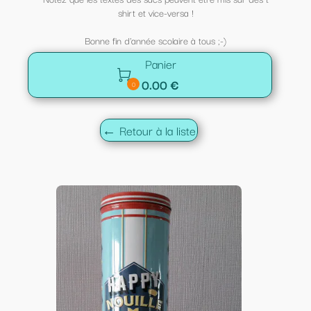
shirt et vice-versa !
Bonne fin d'année scolaire à tous ;-)
Panier

0.00 €
0
← Retour à la liste