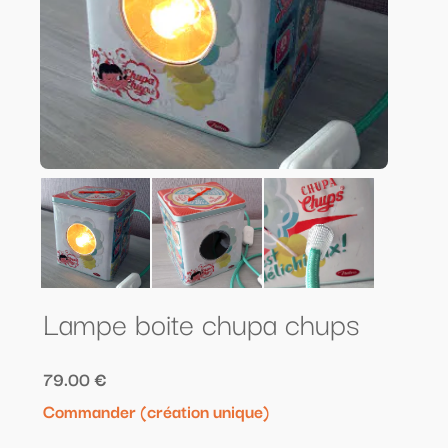
Lampe boite chupa chups
79.00 €
Commander (création unique)