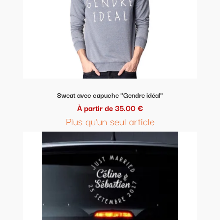
Sweat avec capuche "Gendre idéal"
À partir de 35.00 €
Plus qu'un seul article