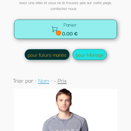
avez une idée et vous ne la trouvez pas sur cette page,
contactez nous.
Panier

0.00 €
0
pour futurs mariés
pour Mariage
Trier par :
Nom
-
Prix