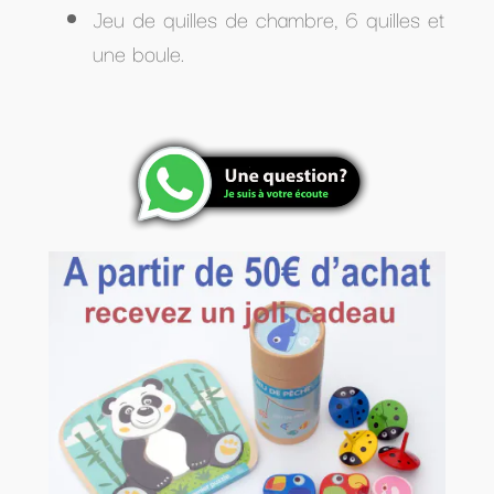
Jeu de quilles de chambre, 6 quilles et
une boule.