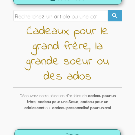
search
Cadeaux pour le
grand frère, la
grande soeur ou
des ados
Découvrez notre sélection d'articles de
cadeau pour un
frère
,
cadeau pour une Sœur
,
cadeau pour un
adolescent
ou
cadeau personnalisé pour un ami
Panier