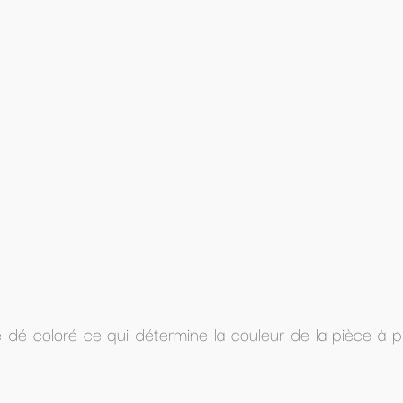
a couleur de la pièce à placer sur le hérisson, et ce, s