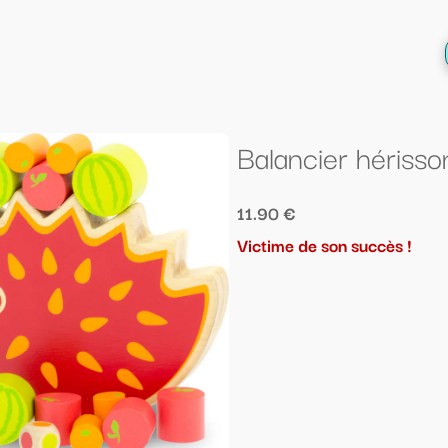
← Retour à la liste
Balancier hérisson (+36 mois)
11.90 €
Victime de son succès !