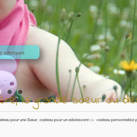
e soeur ou des ados
dolescent
ou
cadeau personnalisé pour un ami