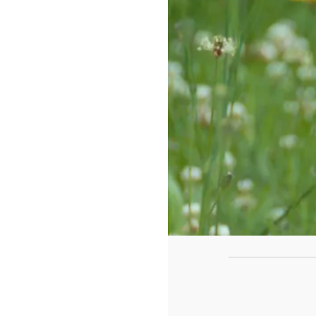
https://www.f
id=442780419
Cadeaux pour
Découvrez notre sélection d