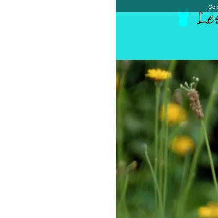
Ce site et des sites tiers qu'il utilise collectent de
Accueil
Chèque cadeau