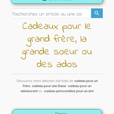
search
Cadeaux pour le
grand frère, la
grande soeur ou
des ados
Découvrez notre sélection d'articles de
cadeau pour un
frère
,
cadeau pour une Sœur
,
cadeau pour un
adolescent
ou
cadeau personnalisé pour un ami
Panier