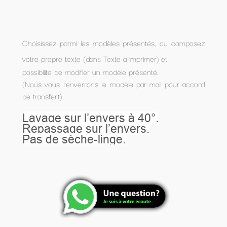
Choisissez parmi les modèles présentés, ou composez
votre propre texte (dans Texte à imprimer) et
possibilité de modifier un modèle présenté.
(Nous vous renverrons le modèle par mail pour accord
de transfert).
Lavage sur l’envers à 40°.
Repassage sur l’envers.
Pas de sèche-linge.