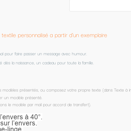
 d'un exemplaire
ec humour.
te la famille.
tre propre texte (dans Texte à imprimer) et
 transfert).