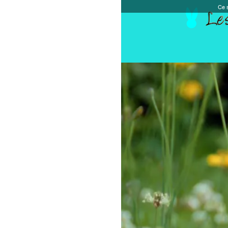
Ce site et des sites tiers qu'il utilise collectent de
Accueil
Chèque cadeau