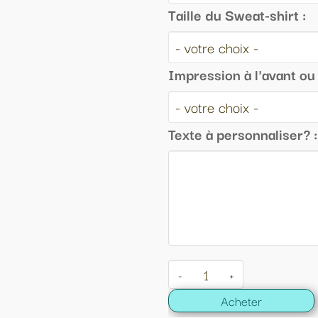
Taille du Sweat-shirt :
Impression à l'avant ou au dos :
Texte à personnaliser? :
-
+
Acheter