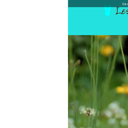
Ce site et des sites tiers qu'il utilise collectent de
Accueil
Chèque cadeau