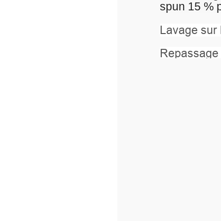
spun 15 % polyester molleton non-
Lavage sur l’envers à 40°.
Repassage sur l’envers.